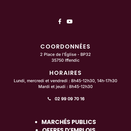
Lien vers le compte Facebo
Lien vers la chaîne You
COORDONNÉES
2 Place de l'Église - BP32
35750 Iffendic
HORAIRES
Lundi, mercredi et vendredi : 8h45-12h30, 14h-17h30
Mardi et jeudi : 8h45-12h30
02 99 09 70 16
MARCHÉS PUBLICS
OFFRES D’EMPLOIS