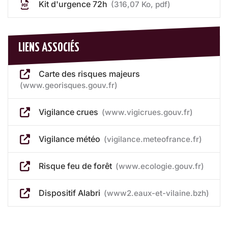
Kit d'urgence 72h
316,07
Ko
, pdf
LIENS ASSOCIÉS
Carte des risques majeurs
www.georisques.gouv.fr
Vigilance crues
www.vigicrues.gouv.fr
Vigilance météo
vigilance.meteofrance.fr
Risque feu de forêt
www.ecologie.gouv.fr
Dispositif Alabri
www2.eaux-et-vilaine.bzh