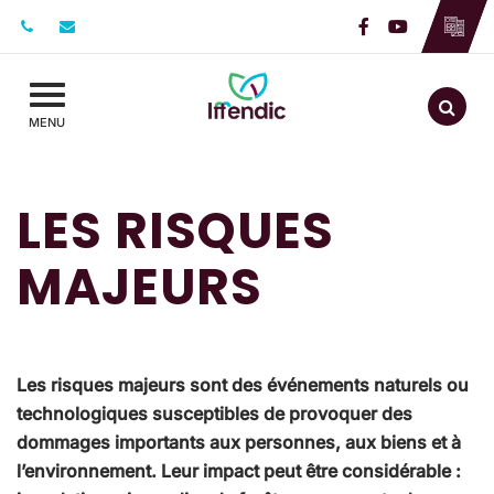
Gestion des traceurs
Lien vers le c
Lien vers l
Aller
MENU
LES RISQUES
MAJEURS
Les risques majeurs sont des événements naturels ou
technologiques susceptibles de provoquer des
dommages importants aux personnes, aux biens et à
l’environnement. Leur impact peut être considérable :