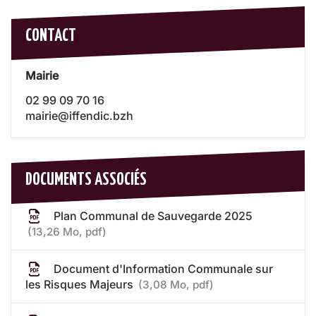
CONTACT
Mairie
02 99 09 70 16
mairie@iffendic.bzh
DOCUMENTS ASSOCIÉS
Plan Communal de Sauvegarde 2025
13,26
Mo
, pdf
Document d'Information Communale sur
les Risques Majeurs
3,08
Mo
, pdf