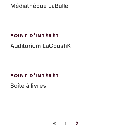
Médiathèque LaBulle
POINT D'INTÉRÊT
Auditorium LaCoustiK
POINT D'INTÉRÊT
Boîte à livres
1
2
Page précédente