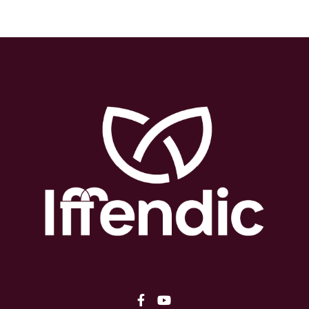
Lien vers le compte Facebo
Lien vers la chaîne You