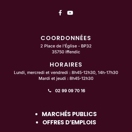
Lien vers le compte Facebo
Lien vers la chaîne You
COORDONNÉES
2 Place de l'Église - BP32
35750 Iffendic
HORAIRES
Lundi, mercredi et vendredi : 8h45-12h30, 14h-17h30
Mardi et jeudi : 8h45-12h30
02 99 09 70 16
MARCHÉS PUBLICS
OFFRES D’EMPLOIS