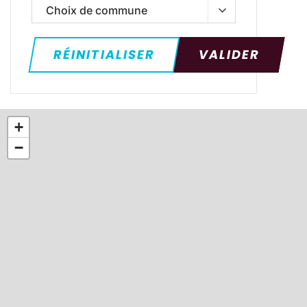
Où ?
RÉINITIALISER
VALIDER
+
−