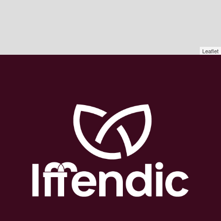
Leaflet