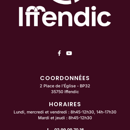
Lien vers le compte Facebo
Lien vers la chaîne You
COORDONNÉES
2 Place de l'Église - BP32
35750 Iffendic
HORAIRES
Lundi, mercredi et vendredi : 8h45-12h30, 14h-17h30
Mardi et jeudi : 8h45-12h30
02 99 09 70 16