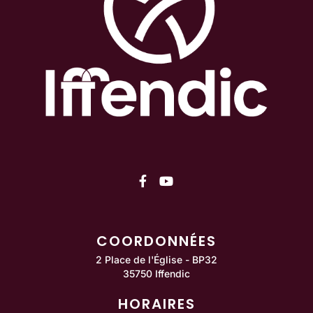
Lien vers le compte Facebo
Lien vers la chaîne You
COORDONNÉES
2 Place de l'Église - BP32
35750 Iffendic
HORAIRES