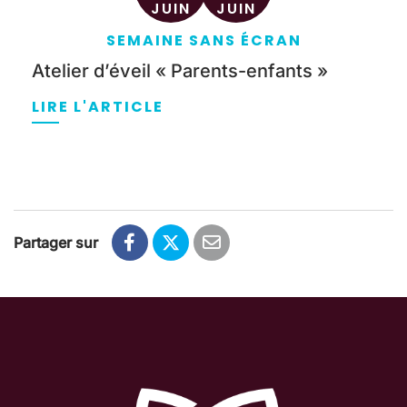
JUIN
JUIN
SEMAINE SANS ÉCRAN
Atelier d’éveil « Parents-enfants »
LIRE L'ARTICLE
Partager sur