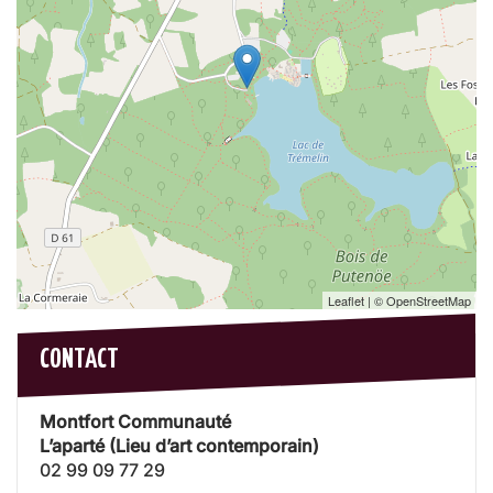
Leaflet
| ©
OpenStreetMap
CONTACT
Montfort Communauté
L’aparté (Lieu d’art contemporain)
02 99 09 77 29