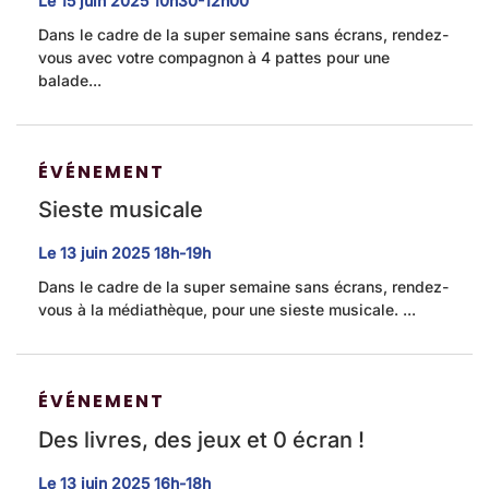
Le
15
juin
2025
10h30-12h00
Dans le cadre de la super semaine sans écrans, rendez-
vous avec votre compagnon à 4 pattes pour une
balade...
ÉVÉNEMENT
Sieste musicale
Le
13
juin
2025
18h-19h
Dans le cadre de la super semaine sans écrans, rendez-
vous à la médiathèque, pour une sieste musicale. ...
ÉVÉNEMENT
Des livres, des jeux et 0 écran !
Le
13
juin
2025
16h-18h