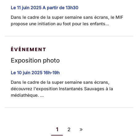
Le
11
juin
2025
A partir de 13h30
Dans le cadre de la super semaine sans écrans, le MIF
propose une initiation au foot pour les enfants...
ÉVÉNEMENT
Exposition photo
Le
10
juin
2025
16h-19h
Dans le cadre de la super semaine sans écrans,
découvrez l'exposition Instantanés Sauvages à la
médiathèque. ...
1
2
Page suivante