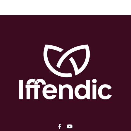
Lien vers le compte Facebo
Lien vers la chaîne You