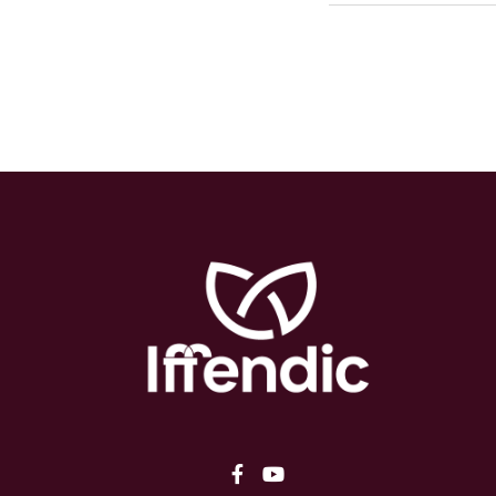
Lien vers le compte Faceb
Lien vers la chaîne Yo