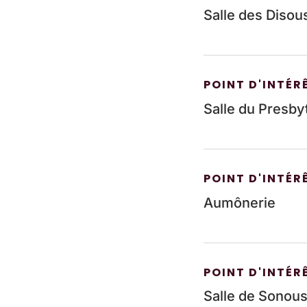
Salle des Disou
POINT D'INTÉR
Salle du Presby
POINT D'INTÉR
Aumônerie
POINT D'INTÉR
Salle de Sonou