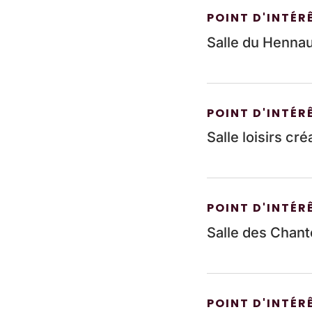
POINT D'INTÉR
Salle du Henna
POINT D'INTÉR
Salle loisirs cré
POINT D'INTÉR
Salle des Chan
POINT D'INTÉR