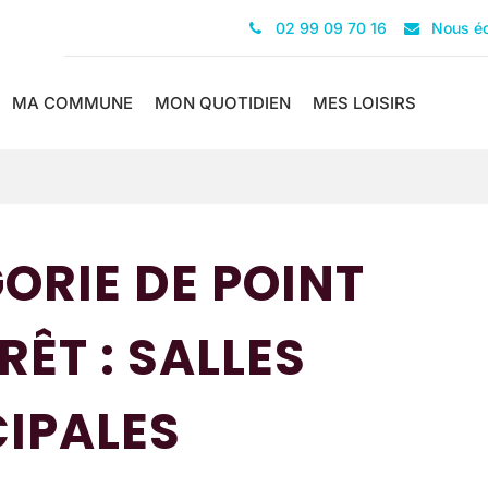
02 99 09 70 16
Nous éc
MA COMMUNE
MON QUOTIDIEN
MES LOISIRS
ORIE DE POINT
RÊT :
SALLES
IPALES