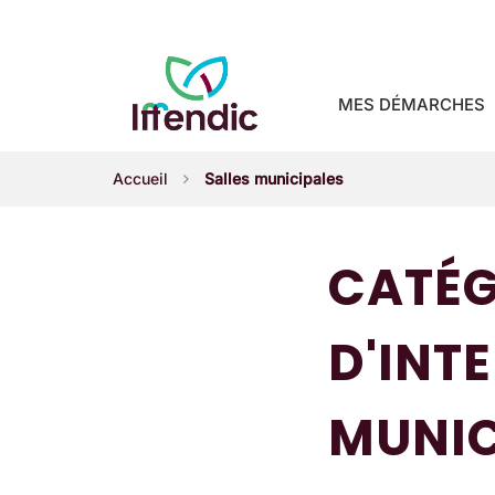
Gestion des traceurs
MES DÉMARCHES
Accueil
Salles municipales
CATÉG
D'INTE
MUNIC